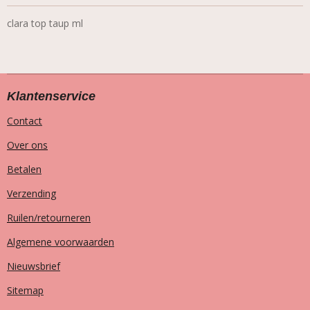
clara top taup ml
Klantenservice
Contact
Over ons
Betalen
Verzending
Ruilen/retourneren
Algemene voorwaarden
Nieuwsbrief
Sitemap