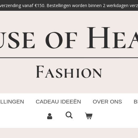
 verzending vanaf €150. Bestellingen worden binnen 2 werkdagen ver
ELLINGEN
CADEAU IDEEËN
OVER ONS
B