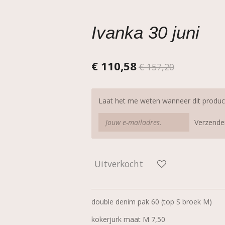
Ivanka 30 juni
€ 110,58
€ 157,20
Laat het me weten wanneer dit product
Verzende
Uitverkocht
double denim pak 60 (top S broek M)
kokerjurk maat M 7,50