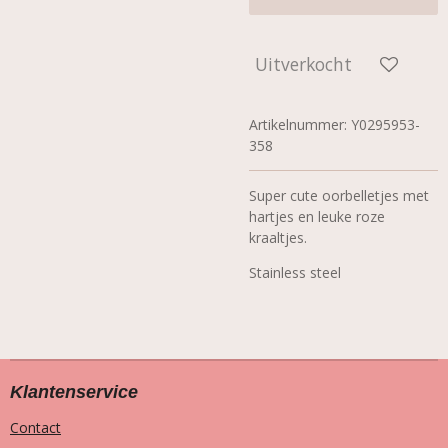
Uitverkocht
Artikelnummer:
Y0295953-
358
Super cute oorbelletjes met
hartjes en leuke roze
kraaltjes.
Stainless steel
Klantenservice
Contact