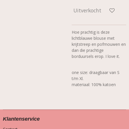
Uitverkocht
Hoe prachtig is deze
lichtblauwe blouse met
krijtstreep en pofmouwen en
dan die prachtige
borduursels erop. I love it.
one size: draagbaar van S
t/m Xl.
materiaal: 100% katoen
Klantenservice