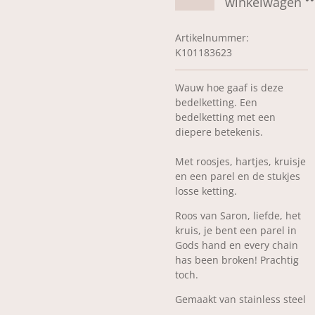
winkelwagen
Artikelnummer:
K101183623
Wauw hoe gaaf is deze
bedelketting. Een
bedelketting met een
diepere betekenis.
Met roosjes, hartjes, kruisje
en een parel en de stukjes
losse ketting.
Roos van Saron, liefde, het
kruis, je bent een parel in
Gods hand en every chain
has been broken! Prachtig
toch.
Gemaakt van stainless steel