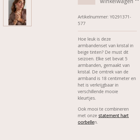
winkelwagen
Artikelnummer:
Y0291371-
577
Hoe leuk is deze
armbandenset van kristal in
beige tinten? De must dit
seizoen. Elke set bevat 5
armbanden, gemaakt van
kristal. De omtrek van de
armband is 18 centimeter en
het is verkrijgbaar in
verschillende mooie
kleurtjes.
Ook mooi te combineren
met onze
statement hart
oorbelle
n.