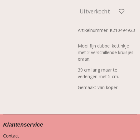
Uitverkocht
Artikelnummer:
K210494923
Mooi fijn dubbel kettinkje
met 2 verschillende kruisjes
eraan.
39 cm lang maar te
verlengen met 5 cm.
Gemaakt van koper.
Klantenservice
Contact