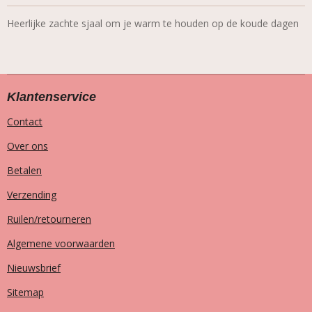
Heerlijke zachte sjaal om je warm te houden op de koude dagen
Klantenservice
Contact
Over ons
Betalen
Verzending
Ruilen/retourneren
Algemene voorwaarden
Nieuwsbrief
Sitemap