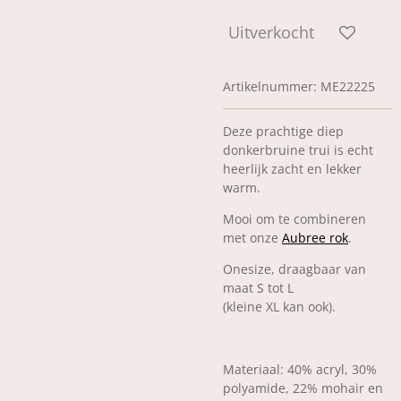
Uitverkocht
Artikelnummer:
ME22225
Deze prachtige diep
donkerbruine trui is echt
heerlijk zacht en lekker
warm.
Mooi om te combineren
met onze
Aubree rok
.
Onesize, draagbaar van
maat S tot L
(kleine XL kan ook).
Materiaal: 40% acryl, 30%
polyamide, 22% mohair en