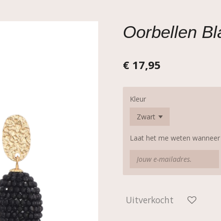
Oorbellen Bl
€ 17,95
Kleur
Laat het me weten wanneer d
Uitverkocht