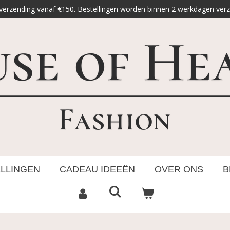
 verzending vanaf €150. Bestellingen worden binnen 2 werkdagen ver
ELLINGEN
CADEAU IDEEËN
OVER ONS
B