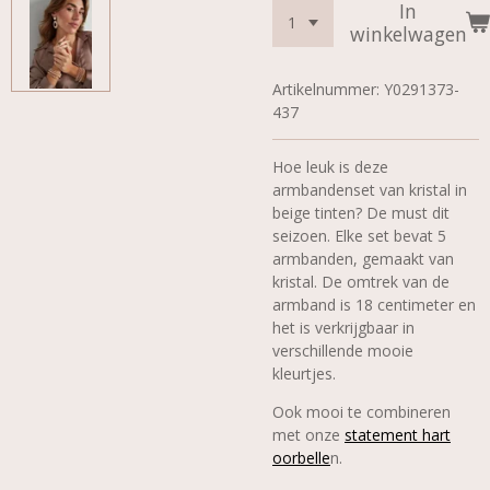
In
winkelwagen
Artikelnummer:
Y0291373-
437
Hoe leuk is deze
armbandenset van kristal in
beige tinten? De must dit
seizoen. Elke set bevat 5
armbanden, gemaakt van
kristal. De omtrek van de
armband is 18 centimeter en
het is verkrijgbaar in
verschillende mooie
kleurtjes.
Ook mooi te combineren
met onze
statement hart
oorbelle
n.