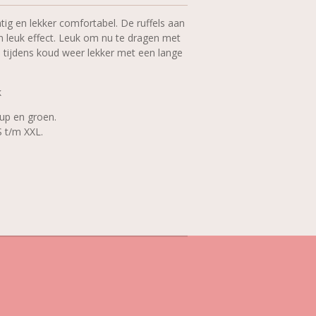
chtig en lekker comfortabel. De ruffels aan
 leuk effect. Leuk om nu te dragen met
 tijdens koud weer lekker met een lange
k
aup en groen.
 t/m XXL.