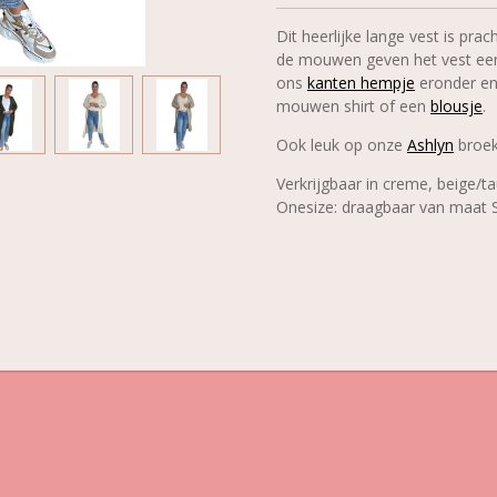
Dit heerlijke lange vest is pra
de mouwen geven het vest een
ons
kanten hempje
eronder en
mouwen shirt of een
blousje
.
Ook leuk op onze
Ashlyn
broe
Verkrijgbaar in creme, beige/t
Onesize: draagbaar van maat S