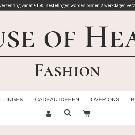
 verzending vanaf €150. Bestellingen worden binnen 2 werkdagen ver
ELLINGEN
CADEAU IDEEËN
OVER ONS
B