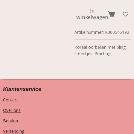
In
winkelwagen
Artikelnummer:
K300545192
Koraal oorbellen met bling
steentjes. Prachtig!
Klantenservice
Contact
Over ons
Betalen
Verzending