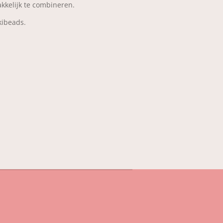
kkelijk te combineren.
kibeads.