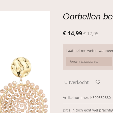
Oorbellen be
€ 14,99
€ 17,95
Laat het me weten wanneer 
Uitverkocht
Artikelnummer:
K300552880
Dit zijn toch echt wel prachtig