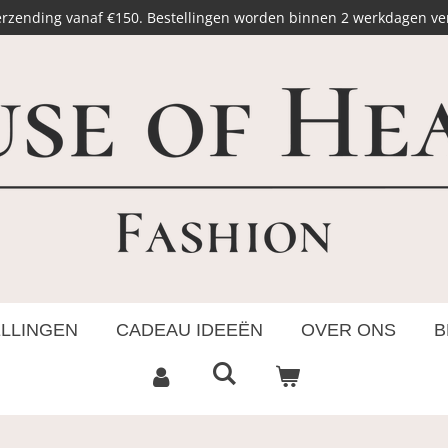
erzending vanaf €150. Bestellingen worden binnen 2 werkdagen v
ELLINGEN
CADEAU IDEEËN
OVER ONS
B