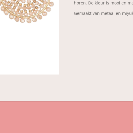
horen. De kleur is mooi en ma
Gemaakt van metaal en miyu