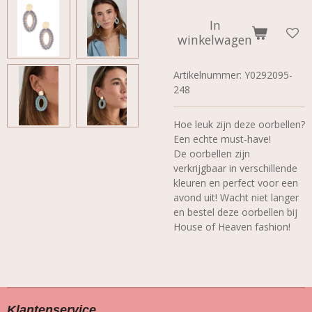
In
winkelwagen
Artikelnummer:
Y0292095-
248
Hoe leuk zijn deze oorbellen?
Een echte must-have!
De oorbellen zijn
verkrijgbaar in verschillende
kleuren en perfect voor een
avond uit! Wacht niet langer
en bestel deze oorbellen bij
House of Heaven fashion!
Klantenservice