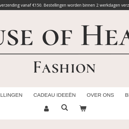
 verzending vanaf €150. Bestellingen worden binnen 2 werkdagen ver
ELLINGEN
CADEAU IDEEËN
OVER ONS
B