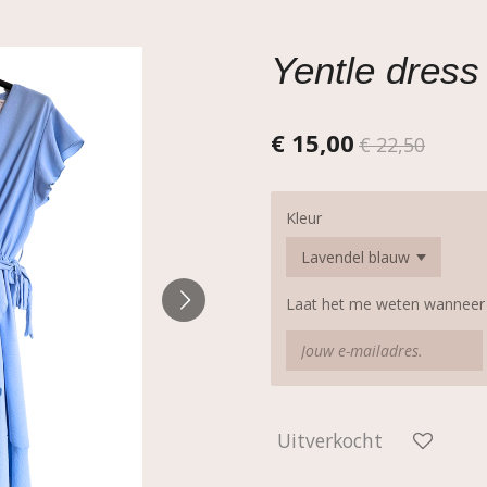
Yentle dress
€ 15,00
€ 22,50
Kleur
Laat het me weten wanneer d
Uitverkocht