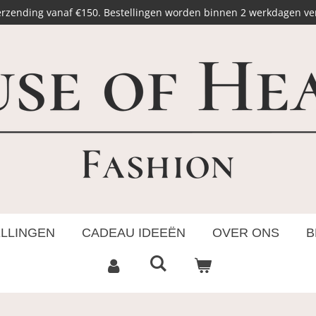
erzending vanaf €150. Bestellingen worden binnen 2 werkdagen v
ELLINGEN
CADEAU IDEEËN
OVER ONS
B