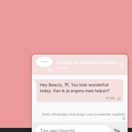
Powered by
JouwWeb