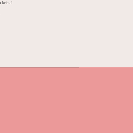
 kristal.
.