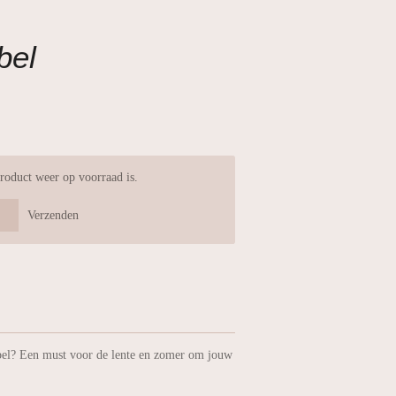
bel
roduct weer op voorraad is.
Verzenden
bel? Een must voor de lente en zomer om jouw