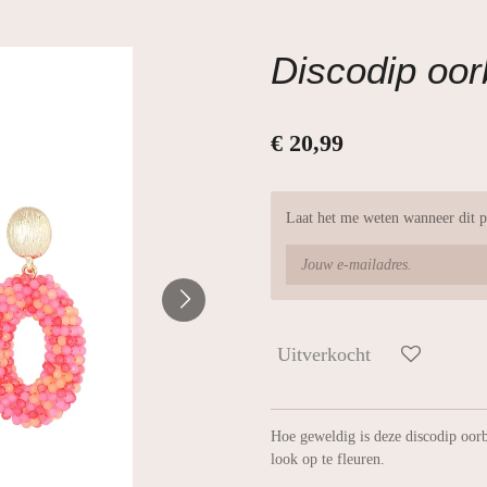
Discodip oor
€ 20,99
Laat het me weten wanneer dit p
Uitverkocht
Hoe geweldig is deze discodip oor
look op te fleuren.