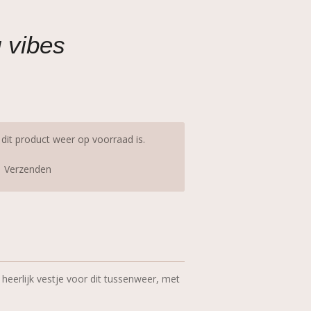
g vibes
it product weer op voorraad is.
Verzenden
 heerlijk vestje voor dit tussenweer, met