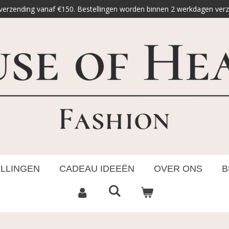
 verzending vanaf €150. Bestellingen worden binnen 2 werkdagen ver
ELLINGEN
CADEAU IDEEËN
OVER ONS
B