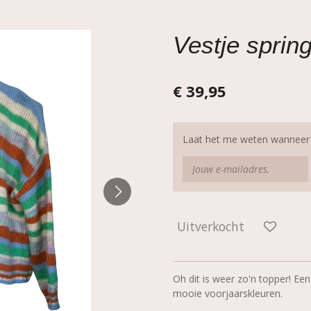
Vestje sprin
€ 39,95
Laat het me weten wanneer d
Uitverkocht
Oh dit is weer zo'n topper! Een
mooie voorjaarskleuren.