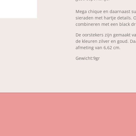
Mega chique en daarnaast s
sieraden met hartje details. 
combineren met een black dr
De oorstekers zijn gemaakt van
de kleuren zilver en goud. D
afmeting van 6,62 cm.
Gewicht:9gr