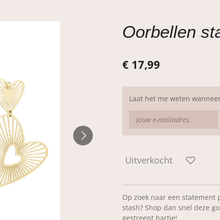
Oorbellen st
€ 17,99
Laat het me weten wanneer 
Uitverkocht
Op zoek naar een statement p
stash? Shop dan snel deze g
gestreept hartje!