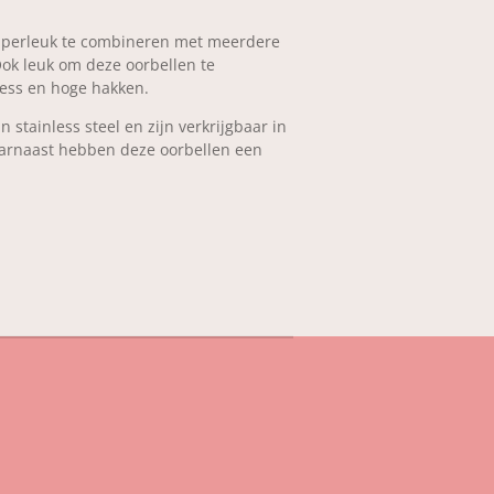
uperleuk te combineren met meerdere
Ook leuk om deze oorbellen te
ess en hoge hakken.
 stainless steel en zijn verkrijgbaar in
aarnaast hebben deze oorbellen een