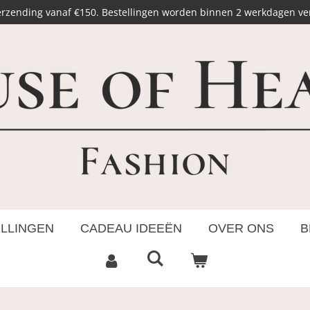
erzending vanaf €150. Bestellingen worden binnen 2 werkdagen v
ELLINGEN
CADEAU IDEEËN
OVER ONS
B