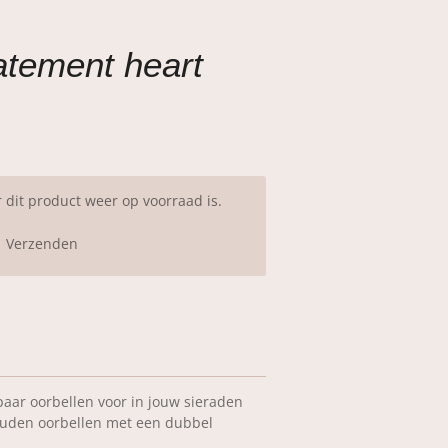
atement heart
dit product weer op voorraad is.
Verzenden
aar oorbellen voor in jouw sieraden
ouden oorbellen met een dubbel