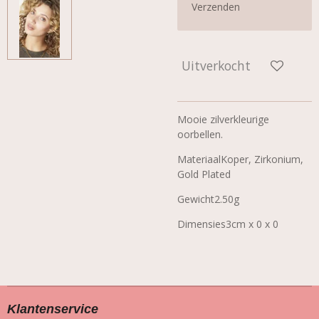
Verzenden
Uitverkocht
Mooie zilverkleurige
oorbellen.
Materiaal
Koper, Zirkonium,
Gold Plated
Gewicht
2.50g
Dimensies
3cm x 0 x 0
Klantenservice