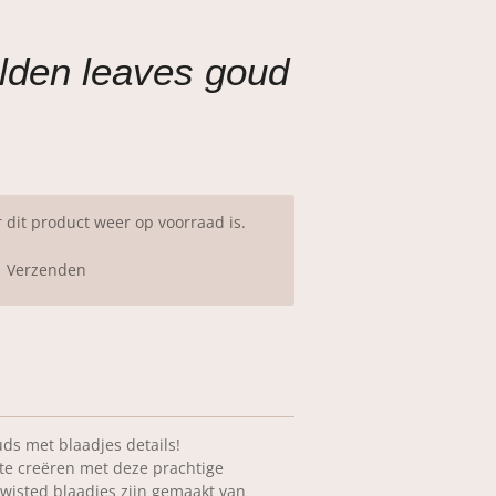
lden leaves goud
dit product weer op voorraad is.
Verzenden
ds met blaadjes details!
te creëren met deze prachtige
twisted blaadjes zijn gemaakt van