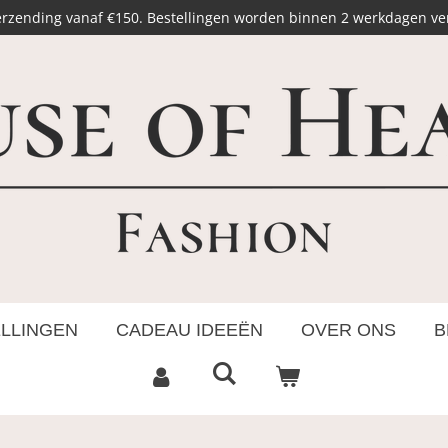
erzending vanaf €150. Bestellingen worden binnen 2 werkdagen v
ELLINGEN
CADEAU IDEEËN
OVER ONS
B