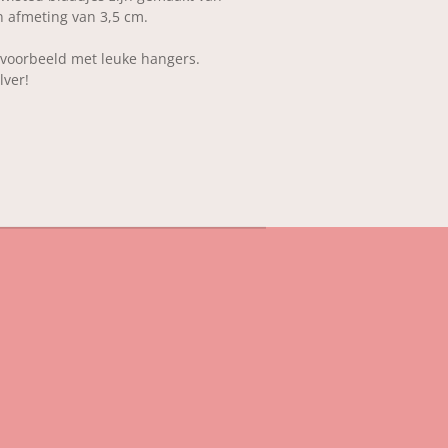
n afmeting van 3,5 cm.
jvoorbeeld met leuke hangers.
lver!