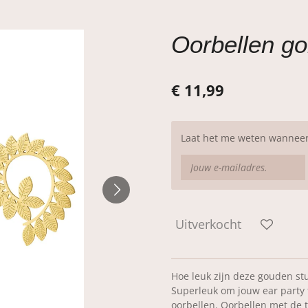
Oorbellen go
€ 11,99
Laat het me weten wanneer 
Uitverkocht
Hoe leuk zijn deze gouden stu
Superleuk om jouw ear party 
oorbellen. Oorbellen met de 