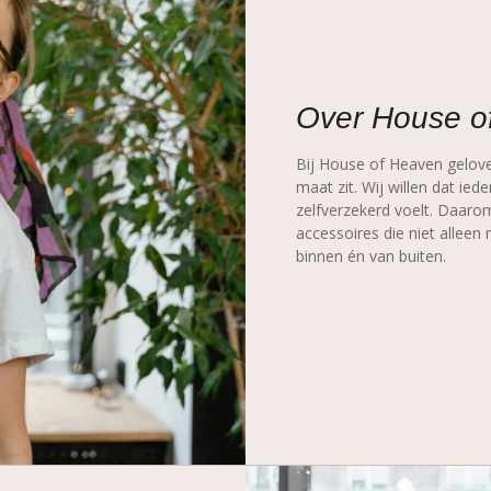
Over House o
Bij House of Heaven gelove
maat zit. Wij willen dat ied
zelfverzekerd voelt. Daaro
accessoires die niet alleen
binnen én van buiten.