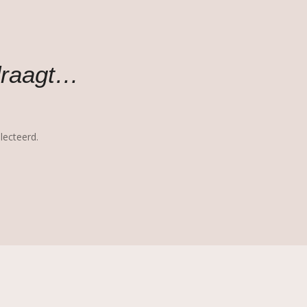
draagt…
lecteerd.