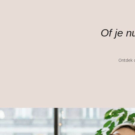
Of je 
Ontdek c