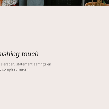
nishing touch
 sieraden, statement earrings en
fit compleet maken.