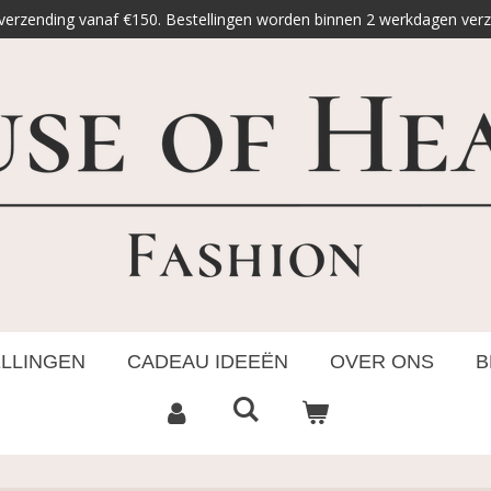
 verzending vanaf €150. Bestellingen worden binnen 2 werkdagen ver
ELLINGEN
CADEAU IDEEËN
OVER ONS
B